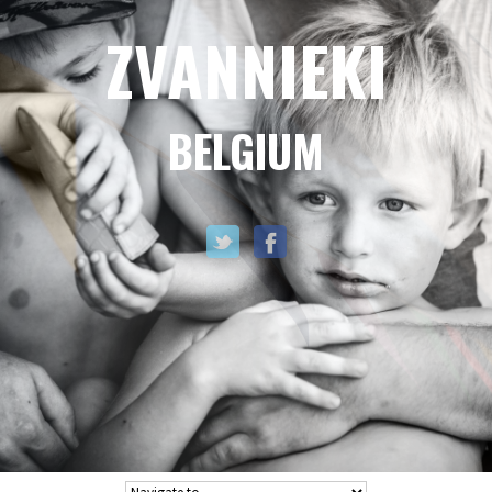
ZVANNIEKI
BELGIUM