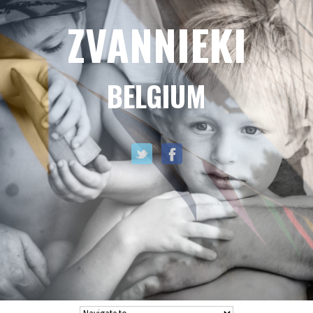
ZVANNIEKI
BELGIUM