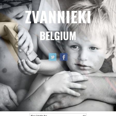
ZVANNIEKI
BELGIUM