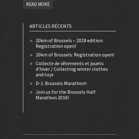
READ MORE
ARTICLES RÉCENTS
20km of Brussels – 2018 edition:
Registration open!
20km of Brussels: Registration open!
Collecte de vêtements et jouets
d’hiver / Collecting winter clothes
and toys
D-1: Brussels Marathon!
Join us for the Brussels Half
Marathon 2016!