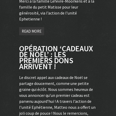
Merci à la famille Lefevre-Moorkens et à la
famille du petit Matisse pour leur
générosité, via l’action de l’unité
Ephetienne !
READ MORE
OPÉRATION ‘CADEAUX
DE NOËL’ : LES
PREMIERS DONS
ARRIVENT !
Le discret appel aux cadeaux de Noël se
partage doucement, comme une petite
graine qui éclôt. Nous sommes heureux de
vous annoncer qu’un premier cadeau est
parvenu aujourd’hui ! A travers l’action de
l’unité Ephétienne, Matteo nous a offert un
joli coup de pouce ! Nous le remercions,