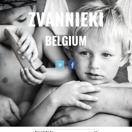
ZVANNIEKI
BELGIUM